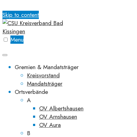
Skip to content
Menu
Gremien & Mandatsträger
Kreisvorstand
Mandatsträger
Ortsverbände
A
OV Albertshausen
OV Arnshausen
OV Aura
B