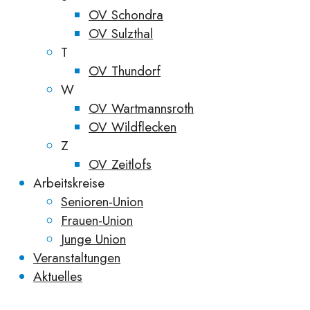
OV Schondra
OV Sulzthal
T
OV Thundorf
W
OV Wartmannsroth
OV Wildflecken
Z
OV Zeitlofs
Arbeitskreise
Senioren-Union
Frauen-Union
Junge Union
Veranstaltungen
Aktuelles