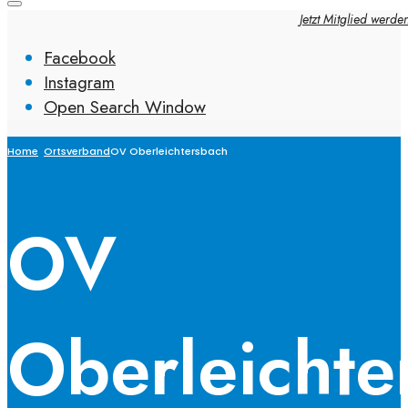
Jetzt Mitglied werde
Facebook
Instagram
Open Search Window
Home
Ortsverband
OV Oberleichtersbach
OV
Oberleichte