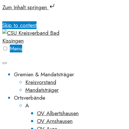
Zum Inhalt springen
Skip to content
Menu
Gremien & Mandatsträger
Kreisvorstand
Mandatsträger
Ortsverbände
A
OV Albertshausen
OV Arnshausen
OV Aura