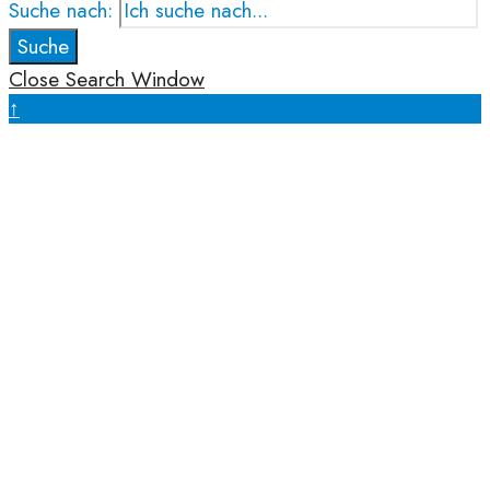
Suche nach:
Suche
Close Search Window
↑