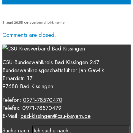
3. Juni 2025
|
Ortsverband
|
Dirk Rothe
Comments are closed.
CSU-Bundeswahlkreis Bad Kissingen 247
Bundeswahlkreisgeschäftsführer Jan Gawlik
Erhardstr. 17
97688 Bad Kissingen
Telefon:
0971-78570470
Telefax: 0971-78570479
E-Mail:
bad-kissingen@csu-bayern.de
Suche nach: