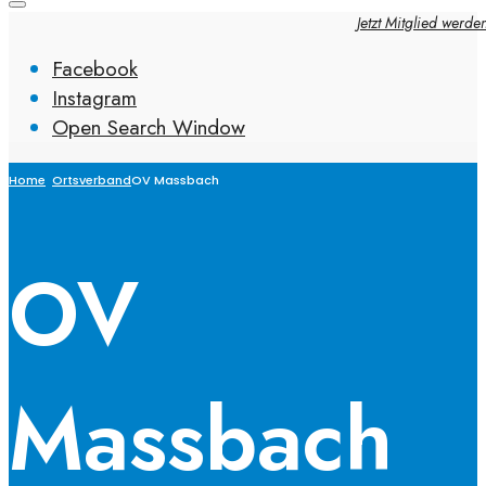
Jetzt Mitglied werde
Facebook
Instagram
Open Search Window
Home
Ortsverband
OV Massbach
OV
Massbach