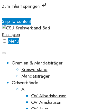
Zum Inhalt springen
Skip to content
Menu
Gremien & Mandatsträger
Kreisvorstand
Mandatsträger
Ortsverbände
A
OV Albertshausen
OV Arnshausen
OV Aura