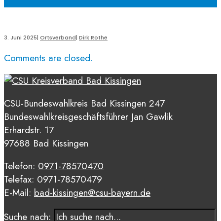
3. Juni 2025
|
Ortsverband
|
Dirk Rothe
Comments are closed.
CSU-Bundeswahlkreis Bad Kissingen 247
Bundeswahlkreisgeschäftsführer Jan Gawlik
Erhardstr. 17
97688 Bad Kissingen
Telefon:
0971-78570470
Telefax: 0971-78570479
E-Mail:
bad-kissingen@csu-bayern.de
Suche nach: