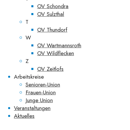
OV Schondra
OV Sulzthal
T
OV Thundorf
W
OV Wartmannsroth
OV Wildflecken
Z
OV Zeitlofs
Arbeitskreise
Senioren-Union
Frauen-Union
Junge Union
Veranstaltungen
Aktuelles