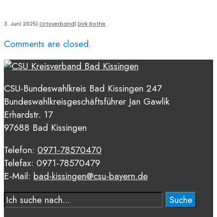
3. Juni 2025
|
Ortsverband
|
Dirk Rothe
Comments are closed.
CSU-Bundeswahlkreis Bad Kissingen 247
Bundeswahlkreisgeschäftsführer Jan Gawlik
Erhardstr. 17
97688 Bad Kissingen
Telefon:
0971-78570470
Telefax: 0971-78570479
E-Mail:
bad-kissingen@csu-bayern.de
Suche
Suche
nach: