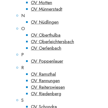
OV Motten
OV Münnerstadt
N
OV Nüdlingen
O
OV Oberthulba
OV Oberleichtersbach
OV Oerlenbach
P
OV Poppenlauer
R
OV Ramsthal
OV Rannungen
OV Reiterswiesen
OV Riedenberg
S
OV Schondra