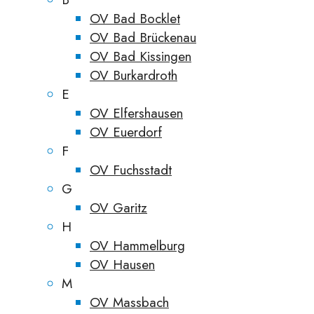
OV Bad Bocklet
OV Bad Brückenau
OV Bad Kissingen
OV Burkardroth
E
OV Elfershausen
OV Euerdorf
F
OV Fuchsstadt
G
OV Garitz
H
OV Hammelburg
OV Hausen
M
OV Massbach