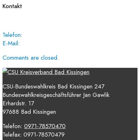
Kontakt
Telefon:
E-Mail:
Comments are closed.
CSU-Bundeswahlkreis Bad Kissingen 247
Bundeswahlkreisgeschäftsführer Jan Gawlik
Erhardstr. 17
97688 Bad Kissingen
Telefon:
0971-78570470
Telefax: 0971-78570479