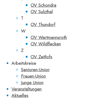
OV Schondra
OV Sulzthal
T
OV Thundorf
W
OV Wartmannsroth
OV Wildflecken
Z
OV Zeitlofs
Arbeitskreise
Senioren-Union
Frauen-Union
Junge Union
Veranstaltungen
Aktuelles