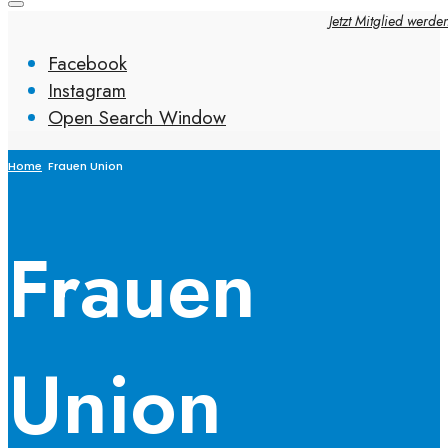
Jetzt Mitglied werde
Facebook
Instagram
Open Search Window
Home
Frauen Union
Frauen
Union