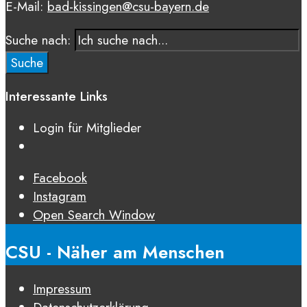
E-Mail:
bad-kissingen@csu-bayern.de
Suche nach:
Suche
Interessante Links
Login für Mitglieder
Facebook
Instagram
Open Search Window
CSU - Näher am Menschen
Impressum