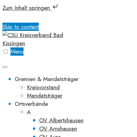
Zum Inhalt springen
Skip to content
Menu
Gremien & Mandatsträger
Kreisvorstand
Mandatsträger
Ortsverbände
A
OV Albertshausen
OV Arnshausen
OV Aura