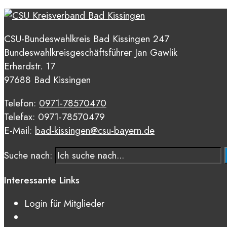
CSU-Bundeswahlkreis Bad Kissingen 247
Bundeswahlkreisgeschäftsführer Jan Gawlik
Erhardstr. 17
97688 Bad Kissingen
Telefon:
0971-78570470
Telefax: 0971-78570479
E-Mail:
bad-kissingen@csu-bayern.de
Suche nach:
Interessante Links
Login für Mitglieder