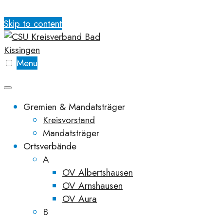
Skip to content
Menu
Gremien & Mandatsträger
Kreisvorstand
Mandatsträger
Ortsverbände
A
OV Albertshausen
OV Arnshausen
OV Aura
B