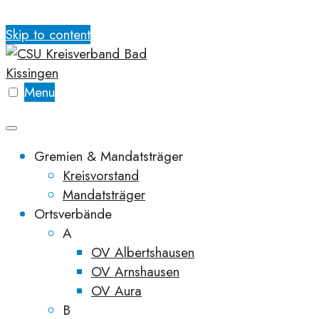
Skip to content
Menu
Gremien & Mandatsträger
Kreisvorstand
Mandatsträger
Ortsverbände
A
OV Albertshausen
OV Arnshausen
OV Aura
B