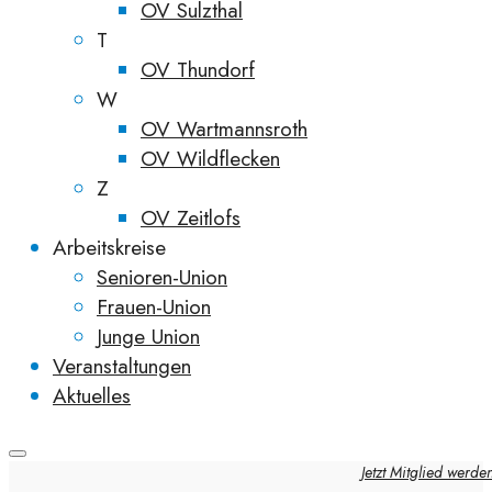
OV Sulzthal
T
OV Thundorf
W
OV Wartmannsroth
OV Wildflecken
Z
OV Zeitlofs
Arbeitskreise
Senioren-Union
Frauen-Union
Junge Union
Veranstaltungen
Aktuelles
Jetzt Mitglied werde