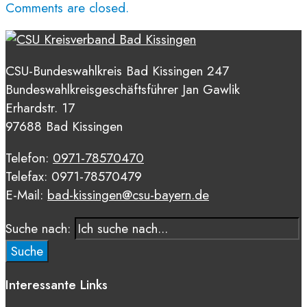
Comments are closed.
CSU-Bundeswahlkreis Bad Kissingen 247
Bundeswahlkreisgeschäftsführer Jan Gawlik
Erhardstr. 17
97688 Bad Kissingen
Telefon:
0971-78570470
Telefax: 0971-78570479
E-Mail:
bad-kissingen@csu-bayern.de
Suche nach:
Suche
Interessante Links