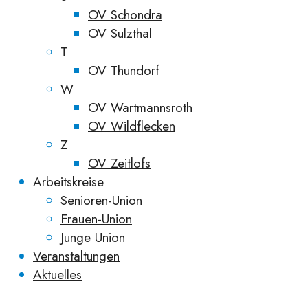
OV Schondra
OV Sulzthal
T
OV Thundorf
W
OV Wartmannsroth
OV Wildflecken
Z
OV Zeitlofs
Arbeitskreise
Senioren-Union
Frauen-Union
Junge Union
Veranstaltungen
Aktuelles