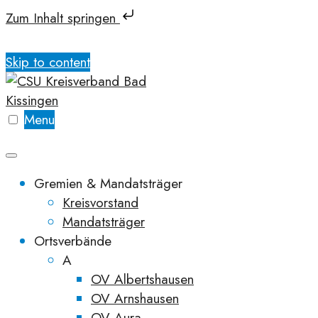
Zum Inhalt springen
Skip to content
Menu
Gremien & Mandatsträger
Kreisvorstand
Mandatsträger
Ortsverbände
A
OV Albertshausen
OV Arnshausen
OV Aura