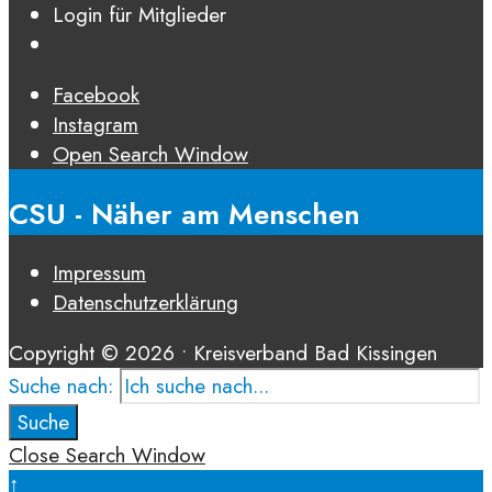
Login für Mitglieder
Facebook
Instagram
Open Search Window
CSU - Näher am Menschen
Impressum
Datenschutz­erklärung
Copyright © 2026 • Kreisverband Bad Kissingen
Suche nach:
Suche
Close Search Window
↑