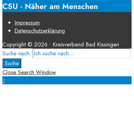
CSU - Näher am Menschen
Impressum
Datenschutz­erklärung
Copyright © 2026 • Kreisverband Bad Kissingen
Suche nach:
Suche
Close Search Window
↑