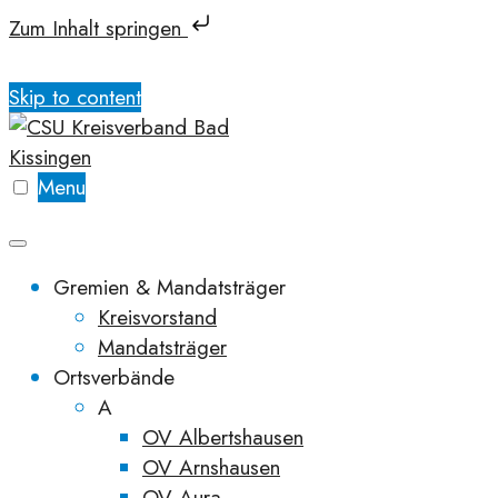
Zum Inhalt springen
Skip to content
Menu
Gremien & Mandatsträger
Kreisvorstand
Mandatsträger
Ortsverbände
A
OV Albertshausen
OV Arnshausen
OV Aura