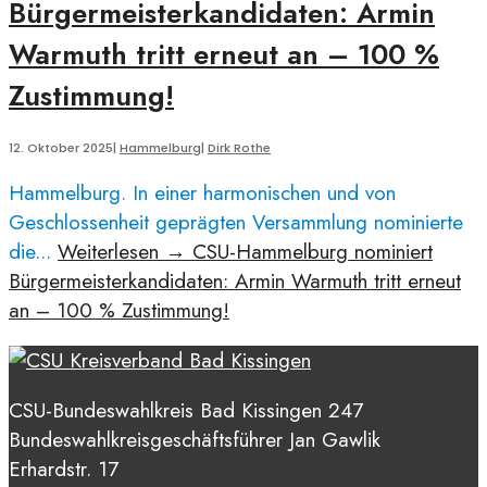
Bürgermeisterkandidaten: Armin
Warmuth tritt erneut an – 100 %
Zustimmung!
12. Oktober 2025
|
Hammelburg
|
Dirk Rothe
Hammelburg. In einer harmonischen und von
Geschlossenheit geprägten Versammlung nominierte
die
...
Weiterlesen
→
CSU-Hammelburg nominiert
Bürgermeisterkandidaten: Armin Warmuth tritt erneut
an – 100 % Zustimmung!
CSU-Bundeswahlkreis Bad Kissingen 247
Bundeswahlkreisgeschäftsführer Jan Gawlik
Erhardstr. 17