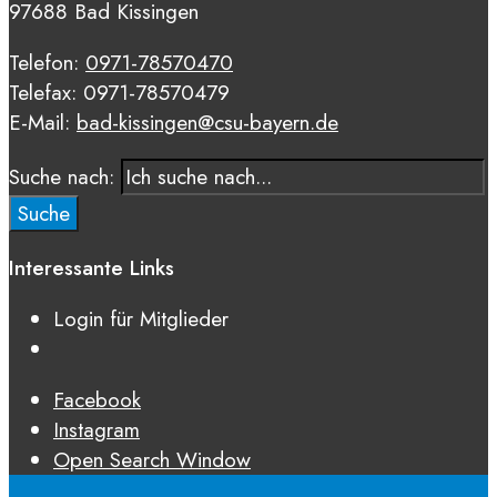
97688 Bad Kissingen
Telefon:
0971-78570470
Telefax: 0971-78570479
E-Mail:
bad-kissingen@csu-bayern.de
Suche nach:
Suche
Interessante Links
Login für Mitglieder
Facebook
Instagram
Open Search Window