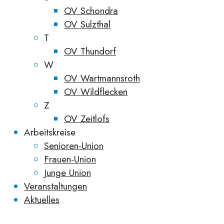
OV Schondra
OV Sulzthal
T
OV Thundorf
W
OV Wartmannsroth
OV Wildflecken
Z
OV Zeitlofs
Arbeitskreise
Senioren-Union
Frauen-Union
Junge Union
Veranstaltungen
Aktuelles