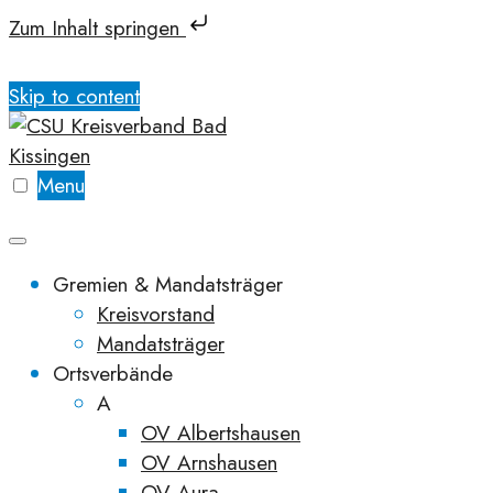
Zum Inhalt springen
Skip to content
Menu
Gremien & Mandatsträger
Kreisvorstand
Mandatsträger
Ortsverbände
A
OV Albertshausen
OV Arnshausen
OV Aura