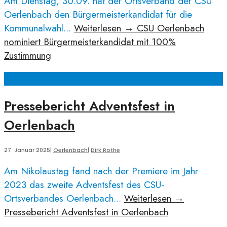
Am Dienstag, 30.09. hat der Ortsverband der CSU
Oerlenbach den Bürgermeisterkandidat für die
Kommunalwahl
...
Weiterlesen
→
CSU Oerlenbach
nominiert Bürgermeisterkandidat mit 100%
Zustimmung
Pressebericht Adventsfest in
Oerlenbach
27. Januar 2025
|
Oerlenbach
|
Dirk Rothe
Am Nikolaustag fand nach der Premiere im Jahr
2023 das zweite Adventsfest des CSU-
Ortsverbandes Oerlenbach
...
Weiterlesen
→
Pressebericht Adventsfest in Oerlenbach