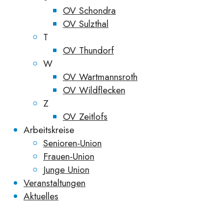
OV Schondra
OV Sulzthal
T
OV Thundorf
W
OV Wartmannsroth
OV Wildflecken
Z
OV Zeitlofs
Arbeitskreise
Senioren-Union
Frauen-Union
Junge Union
Veranstaltungen
Aktuelles