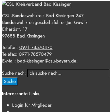
CSU-Bundeswahlkreis Bad Kissingen 247
Bundeswahlkreisgeschäftsführer Jan Gawlik
Erhardstr. 17
97688 Bad Kissingen
Telefon:
0971-78570470
Telefax: 0971-78570479
E-Mail:
bad-kissingen@csu-bayern.de
Suche nach:
Suche
Interessante Links
Login für Mitglieder