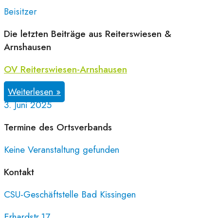
Beisitzer
Die letzten Beiträge aus Reiterswiesen &
Arnshausen
OV Reiterswiesen-Arnshausen
Weiterlesen »
3. Juni 2025
Termine des Ortsverbands
Keine Veranstaltung gefunden
Kontakt
CSU-Geschäftstelle Bad Kissingen
Erhardstr.17