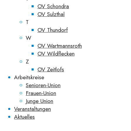
OV Schondra
OV Sulzthal
T
OV Thundorf
W
OV Wartmannsroth
OV Wildflecken
Z
OV Zeitlofs
Arbeitskreise
Senioren-Union
Frauen-Union
Junge Union
Veranstaltungen
Aktuelles