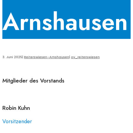
Arnshausen
3. Juni 2025
|
Reiterswiesen-Arnshausen
|
ov_reiterswiesen
Mitglieder des Vorstands
Robin
Kuhn
Vorsitzender