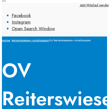
Jetzt Mitglied werde
Facebook
Instagram
Open Search Window
Home
Reiterswiesen-Arnshausen
OV Reiterswiesen-Arnshausen
OV
Reiterswies