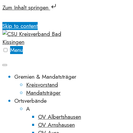
Zum Inhalt springen
Skip to content
Menu
Gremien & Mandatsträger
Kreisvorstand
Mandatsträger
Ortsverbände
A
OV Albertshausen
OV Arnshausen
OV Aura